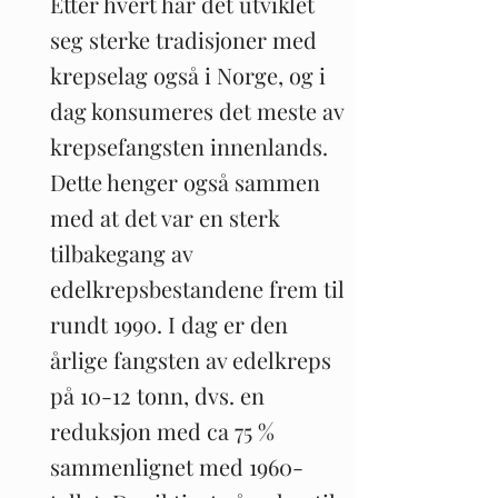
Etter hvert har det utviklet
seg sterke tradisjoner med
krepselag også i Norge, og i
dag konsumeres det meste av
krepsefangsten innenlands.
Dette henger også sammen
med at det var en sterk
tilbakegang av
edelkrepsbestandene frem til
rundt 1990. I dag er den
årlige fangsten av edelkreps
på 10-12 tonn, dvs. en
reduksjon med ca 75 %
sammenlignet med 1960-