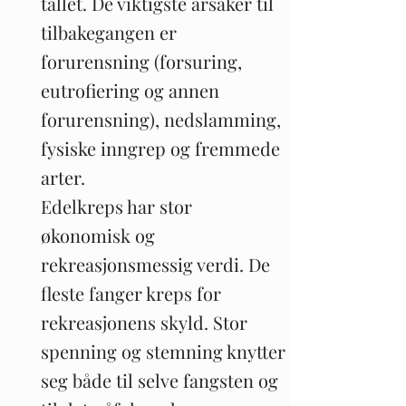
tallet. De viktigste årsaker til
tilbakegangen er
forurensning (forsuring,
eutrofiering og annen
forurensning), nedslamming,
fysiske inngrep og fremmede
arter.
Edelkreps har stor
økonomisk og
rekreasjonsmessig verdi. De
fleste fanger kreps for
rekreasjonens skyld. Stor
spenning og stemning knytter
seg både til selve fangsten og