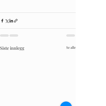
Siste innlegg
Se alle